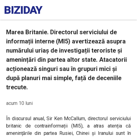
Marea Britanie. Directorul serviciului de
informații interne (MI5) avertizează asupra
numărului uriaș de investigații teroriste și
amenințări din partea altor state. Atacatorii
acționează singuri sau în grupuri mici și
după planuri mai simple, față de deceniile
trecute.
acum 10 luni
În discursul anual, Sir Ken McCallum, directorul serviciului
britanic de contrainformații (MI5), a atras atenția că
amenințările din partea Rusiei, Chinei și Iranului sunt în