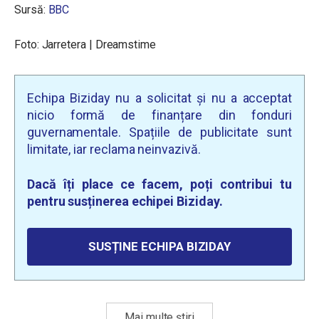
Sursă:
BBC
Foto: Jarretera | Dreamstime
Echipa Biziday nu a solicitat și nu a acceptat
nicio formă de finanțare din fonduri
guvernamentale. Spațiile de publicitate sunt
limitate, iar reclama neinvazivă.
Dacă îți place ce facem, poți contribui tu
pentru susținerea echipei Biziday.
SUSȚINE ECHIPA BIZIDAY
Mai multe știri