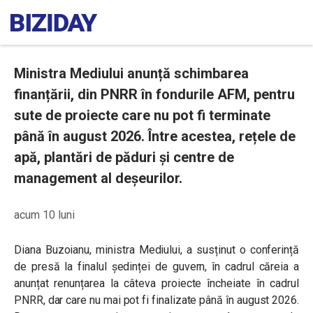
Ministra Mediului anunță schimbarea
finanțării, din PNRR în fondurile AFM, pentru
sute de proiecte care nu pot fi terminate
până în august 2026. Între acestea, rețele de
apă, plantări de păduri și centre de
management al deșeurilor.
acum 10 luni
Diana Buzoianu, ministra Mediului, a susținut o conferință
de presă la finalul ședinței de guvern, în cadrul căreia a
anunțat renunțarea la câteva proiecte încheiate în cadrul
PNRR, dar care nu mai pot fi finalizate până în august 2026.