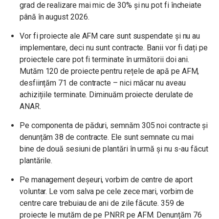
grad de realizare mai mic de 30% și nu pot fi încheiate
până în august 2026.
Vor fi proiecte ale AFM care sunt suspendate și nu au
implementare, deci nu sunt contracte. Banii vor fi dați pe
proiectele care pot fi terminate în următorii doi ani.
Mutăm 120 de proiecte pentru rețele de apă pe AFM,
desființăm 71 de contracte – nici măcar nu aveau
achizițiile terminate. Diminuăm proiecte derulate de
ANAR.
Pe componenta de păduri, semnăm 305 noi contracte și
denunțăm 38 de contracte. Ele sunt semnate cu mai
bine de două sesiuni de plantări în urmă și nu s-au făcut
plantările.
Pe management deșeuri, vorbim de centre de aport
voluntar. Le vom salva pe cele zece mari, vorbim de
centre care trebuiau de ani de zile făcute. 359 de
proiecte le mutăm de pe PNRR pe AFM. Denunțăm 76