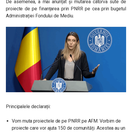
De asemenea, a mai anunțat și mutarea câtorva sute de
proiecte de pe finanțarea prin PNRR pe cea prin bugetul
Administrației Fondului de Mediu.
Principalele declarații:
Vom muta proiectele de pe PNRR pe AFM. Vorbim de
proiecte care vor ajuta 150 de comunități. Acestea au un