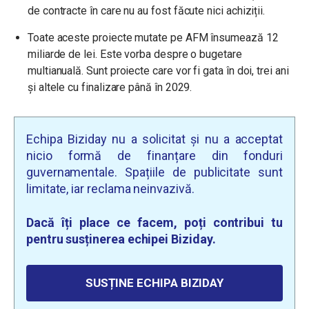
de contracte în care nu au fost făcute nici achiziții.
Toate aceste proiecte mutate pe AFM însumează 12
miliarde de lei. Este vorba despre o bugetare
multianuală. Sunt proiecte care vor fi gata în doi, trei ani
și altele cu finalizare până în 2029.
Echipa Biziday nu a solicitat și nu a acceptat
nicio formă de finanțare din fonduri
guvernamentale. Spațiile de publicitate sunt
limitate, iar reclama neinvazivă.
Dacă îți place ce facem, poți contribui tu
pentru susținerea echipei Biziday.
SUSȚINE ECHIPA BIZIDAY