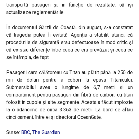
transportă pasageri și, în funcție de rezultate, să își
actualizeze reglementările.
În documentul Gărzii de Coastă, din august, s-a constatat
că tragedia putea fi evitată. Agenția a stabilit, atunci, că
procedurile de siguranță erau defectuoase în mod critic și
că existau diferențe între ceea ce era prevăzut și ceea ce
se întâmpla, de fapt.
Pasagerii care călătoreau cu Titan au plătit până la 250 de
mii de dolari pentru a coborî la epava Titanicului.
Submersibilul avea o lungime de 6,7 metri și un
compartiment pentru pasageri din fibră de carbon, cu titan
folosit în cupole și alte segmente. Acesta a făcut implozie
la o adâncime de circa 3.363 de metri. La bord se aflau
cinci oameni, între ei și directorul OceanGate.
Surse:
BBC
,
The Guardian