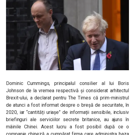
Dominic Cummings, principalul consilier al lui Boris
Johnson de la vremea respectivă și considerat arhitectul
Brexit-ului, a declarat pentru The Times că prim-ministrul
de atunci a fost informat despre o breșă de securitate, în
2020, iar “cantități uriașe” de informații sensibile, inclusiv
briefinguri ale serviciilor secrete britanice, au ajuns în
mâinile Chinei. Acest lucru a fost posibil după ce o
companie chineză a cumpărat firma care administra baza