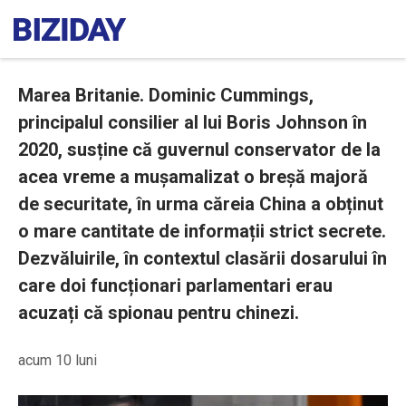
Marea Britanie. Dominic Cummings,
principalul consilier al lui Boris Johnson în
2020, susține că guvernul conservator de la
acea vreme a mușamalizat o breșă majoră
de securitate, în urma căreia China a obținut
o mare cantitate de informații strict secrete.
Dezvăluirile, în contextul clasării dosarului în
care doi funcționari parlamentari erau
acuzați că spionau pentru chinezi.
acum 10 luni