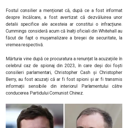
Fostul consilier a menționat că, după ce a fost informat
despre încălcare, a fost avertizat că dezvăluirea unor
detalii specifice ale acesteia ar constitui o infracțiune.
Cummings consideră acum că înalți oficiali din Whitehall au
făcut de fapt o mușamalizare a breșei de securitate, la
vremea respectivă.
Mărturia vine după ce procuratura a renunțat la acuzațiile în
celebrul caz de spionaj din 2023, în care
deși doi foști
consilieri parlamentari, Christopher Cash și Christopher
Berry, au fost acuzați că ar fi fost spioni și ar fi transmis
informații sensibile din interiorul Parlamentului către
conducerea Partidului Comunist Chinez.