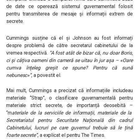
de date ce operează sistemul guvernamental folosit
pentru transmiterea de mesaje și informații extrem de
secrete.
Cummings susține că el și Johnson au fost informați
despre problemă de către secretarul cabinetului de la
vremea respectivă.
“A fost atât de bizar că, nu doar Boris,
ci și câțiva oameni din cameră se uitau în jur așa – «Oare
cumva înțeleg greșit ce spune? Pentru că sună
nebunesc»”
, a povestit el.
Mai mult, Cummings a precizat că informațiile includeau
materiale “Strap”, o clasificare guvernamentală pentru
materiale strict secrete, de importanță deosebită –
“m
ateriale de la serviciile de informații, materiale de la
Secretariatul pentru Securitate Națională din cadrul
Cabinetului, lucruri pe care guvernul trebuie să le țină
foarte secrete”
, a explicat el pentru The Times.