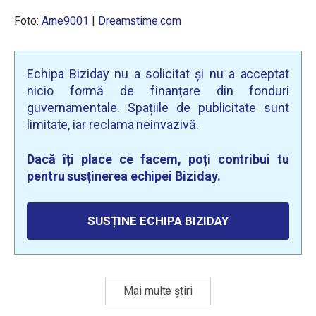
Foto:
Arne9001
|
Dreamstime.com
Echipa Biziday nu a solicitat și nu a acceptat
nicio formă de finanțare din fonduri
guvernamentale. Spațiile de publicitate sunt
limitate, iar reclama neinvazivă.
Dacă îți place ce facem, poți contribui tu
pentru susținerea echipei Biziday.
SUSȚINE ECHIPA BIZIDAY
Mai multe știri