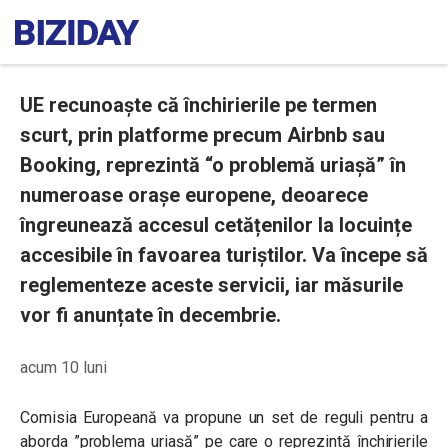
UE recunoaște că închirierile pe termen
scurt, prin platforme precum Airbnb sau
Booking, reprezintă “o problemă uriașă” în
numeroase orașe europene, deoarece
îngreunează accesul cetățenilor la locuințe
accesibile în favoarea turiștilor. Va începe să
reglementeze aceste servicii, iar măsurile
vor fi anunțate în decembrie.
acum 10 luni
Comisia Europeană va propune un set de reguli pentru a
aborda ”problema uriașă” pe care o reprezintă închirierile