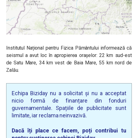
Institutul Național pentru Fizica Pământului informează că
seismul a avut loc în apropierea orașelor: 22 km sud-est
de Satu Mare, 34 km vest de Baia Mare, 55 km nord de
Zalău.
Echipa Biziday nu a solicitat și nu a acceptat
nicio formă de finanțare din fonduri
guvernamentale. Spațiile de publicitate sunt
limitate, iar reclama neinvazivă.
Dacă îți place ce facem, poți contribui tu
pentru susținerea echipei Biziday.