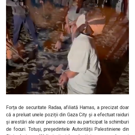
Forța de securitate Radaa, afiliată Hamas, a precizat doar
că a preluat unele poziții din Gaza City și a efectuat raiduri
și arestări ale unor persoane care au participat la schimburi
de focuri. Totuși, președintele Autorității Palestiniene din