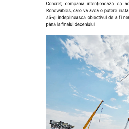
Concret, compania intenționează să ac
Renewables, care va avea o putere insta
să-și îndeplinească obiectivul de a fi ne
până la finalul deceniului.