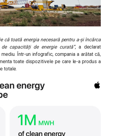
știe că toată energia necesară pentru a-și încărca
ă de capacități de energie curată”
, a declarat
 mediu. Într-un infografic, compania a arătat că,
imenta toate dispozitivele pe care le-a produs a
e totale.