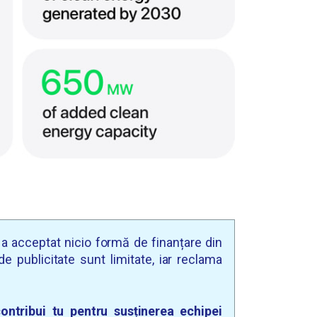
u a acceptat nicio formă de finanțare din
e publicitate sunt limitate, iar reclama
ontribui tu pentru susținerea echipei