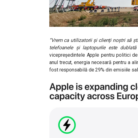
“Vrem ca utilizatorii și clienți noștri să 
telefoanele și laptopurile este dublat
vicepreședintele Apple pentru politici de
anul trecut, energia necesară pentru a al
fost responsabilă de 29% din emisiile sal