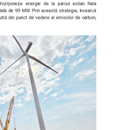
hiziționeze energie de la parcul eolian Nala
lată de 99 MW. Prin această strategie, încearcă
utră din punct de vedere al emisiilor de carbon,