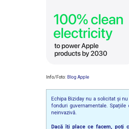
Info/Foto:
Blog Apple
Echipa Biziday nu a solicitat și n
fonduri guvernamentale. Spațiile d
neinvazivă.
Dacă îți place ce facem, poți c