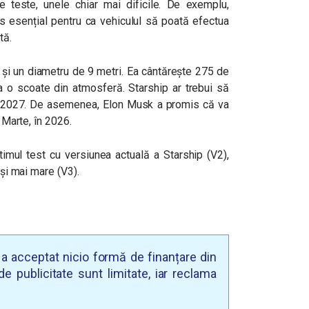
teste, unele chiar mai dificile. De exemplu,
as esențial pentru ca vehiculul să poată efectua
tă.
 și un diametru de 9 metri. Ea cântărește 275 de
a o scoate din atmosferă. Starship ar trebui să
 2027. De asemenea, Elon Musk a promis că va
e Marte, în 2026.
timul test cu versiunea actuală a Starship (V2),
 și mai mare (V3).
u a acceptat nicio formă de finanțare din
e publicitate sunt limitate, iar reclama