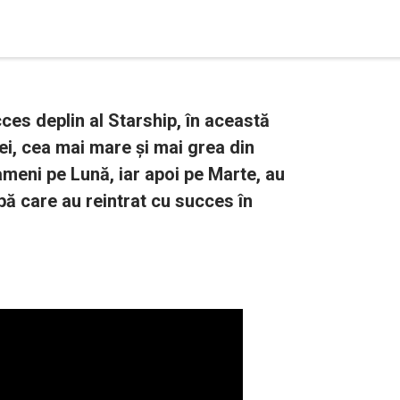
ces deplin al Starship, în această
ei, cea mai mare și mai grea din
ameni pe Lună, iar apoi pe Marte, au
upă care au reintrat cu succes în