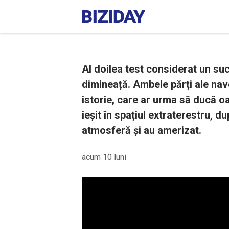
Al doilea test considerat un suc
dimineață. Ambele părți ale nav
istorie, care ar urma să ducă o
ieșit în spațiul extraterestru, d
atmosferă și au amerizat.
acum 10 luni