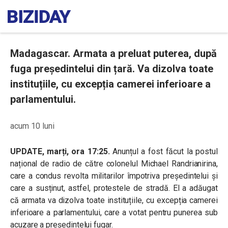
Madagascar. Armata a preluat puterea, după
fuga președintelui din țară. Va dizolva toate
instituțiile, cu excepția camerei inferioare a
parlamentului.
acum 10 luni
UPDATE, marți, ora 17:25.
Anunțul a fost făcut la postul
național de radio de către colonelul Michael Randrianirina,
care a condus revolta militarilor împotriva președintelui și
care a susținut, astfel, protestele de stradă. El a adăugat
că armata va dizolva toate instituțiile, cu excepția camerei
inferioare a parlamentului, care a votat pentru punerea sub
acuzare a președintelui fugar.