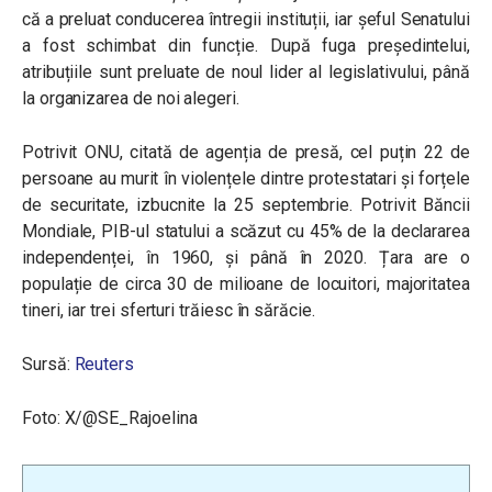
că a preluat conducerea întregii instituții, iar șeful Senatului
a fost schimbat din funcție. După fuga președintelui,
atribuțiile sunt preluate de noul lider al legislativului, până
la organizarea de noi alegeri.
Potrivit ONU, citată de agenția de presă, cel puțin 22 de
persoane au murit în violențele dintre protestatari și forțele
de securitate, izbucnite la 25 septembrie. Potrivit Băncii
Mondiale, PIB-ul statului a scăzut cu 45% de la declararea
independenței, în 1960, și până în 2020. Țara are o
populație de circa 30 de milioane de locuitori, majoritatea
tineri, iar trei sferturi trăiesc în sărăcie.
Sursă:
Reuters
Foto: X/@SE_Rajoelina