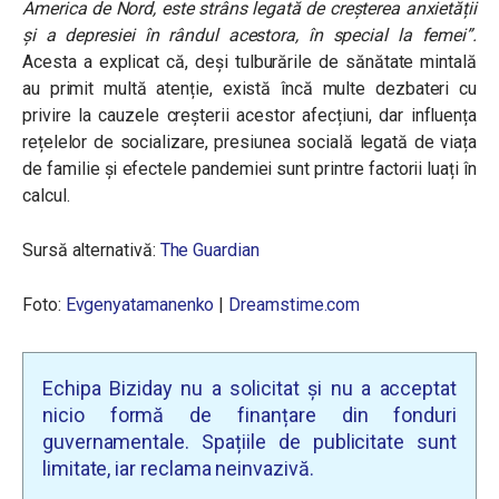
America de Nord, este strâns legată de creșterea anxietății
și a depresiei în rândul acestora, în special la femei”.
Acesta a explicat că, deși tulburările de sănătate mintală
au primit multă atenție, există încă multe dezbateri cu
privire la cauzele creșterii acestor afecțiuni, dar influența
rețelelor de socializare, presiunea socială legată de viața
de familie și efectele pandemiei sunt printre factorii luați în
calcul.
Sursă alternativă:
The Guardian
Foto:
Evgenyatamanenko
|
Dreamstime.com
Echipa Biziday nu a solicitat și nu a acceptat
nicio formă de finanțare din fonduri
guvernamentale. Spațiile de publicitate sunt
limitate, iar reclama neinvazivă.