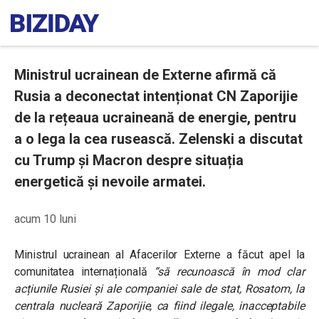
Ministrul ucrainean de Externe afirmă că
Rusia a deconectat intenționat CN Zaporijie
de la rețeaua ucraineană de energie, pentru
a o lega la cea rusească. Zelenski a discutat
cu Trump și Macron despre situația
energetică și nevoile armatei.
acum 10 luni
Ministrul ucrainean al Afacerilor Externe a făcut apel la
comunitatea internațională
“să recunoască în mod clar
acțiunile Rusiei și ale companiei sale de stat, Rosatom, la
centrala nucleară Zaporijie, ca fiind ilegale, inacceptabile