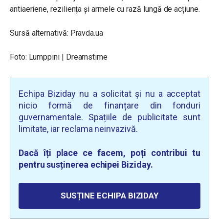
antiaeriene, reziliența și armele cu rază lungă de acțiune.
Sursă alternativă: Pravda.ua
Foto: Lumppini | Dreamstime
Echipa Biziday nu a solicitat și nu a acceptat
nicio formă de finanțare din fonduri
guvernamentale. Spațiile de publicitate sunt
limitate, iar reclama neinvazivă.
Dacă îți place ce facem, poți contribui tu
pentru susținerea echipei Biziday.
SUSȚINE ECHIPA BIZIDAY