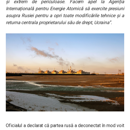
și extrem de periculoase. Facem apel la Agenția
Internațională pentru Energie Atomică să exercite presiuni
asupra Rusiei pentru a opri toate modificările tehnice și a
returna centrala proprietarului său de drept, Ucraina”.
Oficialul a declarat că partea rusă a deconectat în mod voit