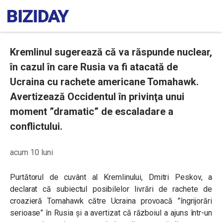
Kremlinul sugerează că va răspunde nuclear,
în cazul în care Rusia va fi atacată de
Ucraina cu rachete americane Tomahawk.
Avertizează Occidentul în privinţa unui
moment ”dramatic” de escaladare a
conflictului.
acum 10 luni
Purtătorul de cuvânt al Kremlinului,
Dmitri
Peskov, a
declarat că subiectul posibilelor livrări de rachete de
croazieră Tomahawk către Ucraina provoacă ”îngrijorări
serioase” în Rusia și a avertizat că războiul a ajuns într-un