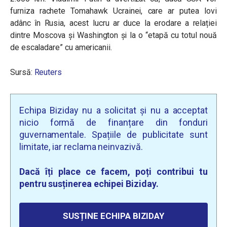
furniza rachete Tomahawk Ucrainei, care ar putea lovi
adânc în Rusia, acest lucru ar duce la erodare a relației
dintre Moscova și Washington și la o “etapă cu totul nouă
de escaladare” cu americanii.
Sursă:
Reuters
Echipa Biziday nu a solicitat și nu a acceptat
nicio formă de finanțare din fonduri
guvernamentale. Spațiile de publicitate sunt
limitate, iar reclama neinvazivă.
Dacă îți place ce facem, poți contribui tu
pentru susținerea echipei Biziday.
SUSȚINE ECHIPA BIZIDAY