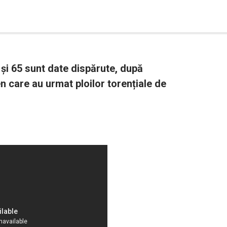
și 65 sunt date dispărute, după
en care au urmat ploilor torențiale de