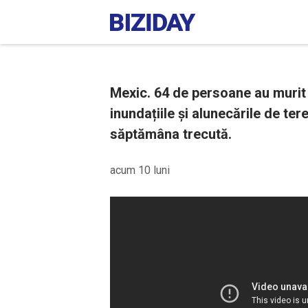
Mexic. 64 de persoane au murit 
inundațiile și alunecările de ter
săptămâna trecută.
acum 10 luni