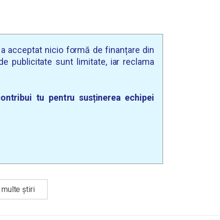
u a acceptat nicio formă de finanțare din
e publicitate sunt limitate, iar reclama
ontribui tu pentru susținerea echipei
multe știri