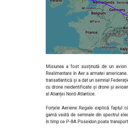
Misiunea a fost susținută de un avion 
Realimentare în Aer a armatei americane.
transatlantică și a dat un semnal Federa
cu drone neidentificate și drone și avioane
al Alianței Nord-Atlantice.
Forțele Aeriene Regale explică faptul 
gamă vastă de semnale din spectrul elect
în timp ce P-8A Poseidon poate transporta 