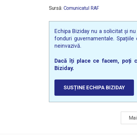
Sursă:
Comunicatul RAF
Echipa Biziday nu a solicitat și n
fonduri guvernamentale. Spațiile d
neinvazivă.
Dacă îți place ce facem, poți c
Biziday.
SUSȚINE ECHIPA BIZIDAY
Mai 