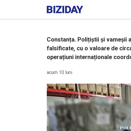
Constanța. Polițiștii și vameșii
falsificate, cu o valoare de circ
operațiuni internaționale coord
acum 10 luni