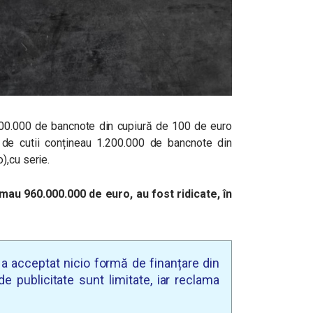
800.000 de bancnote din cupiură de 100 de euro
 de cutii conțineau 1.200.000 de bancnote din
),cu serie.
au 960.000.000 de euro, au fost ridicate, în
u a acceptat nicio formă de finanțare din
e publicitate sunt limitate, iar reclama