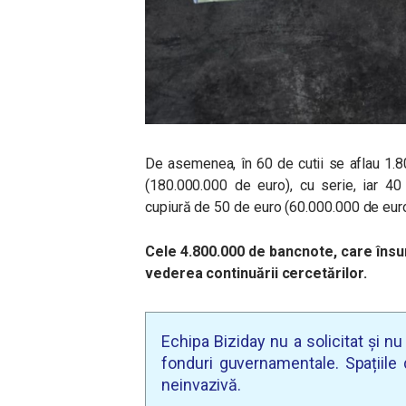
De asemenea, în 60 de cutii se aflau 1.
(180.000.000 de euro), cu serie, iar 40
cupiură de 50 de euro (60.000.000 de euro
Cele 4.800.000 de bancnote, care însum
vederea continuării cercetărilor.
Echipa Biziday nu a solicitat și n
fonduri guvernamentale. Spațiile d
neinvazivă.