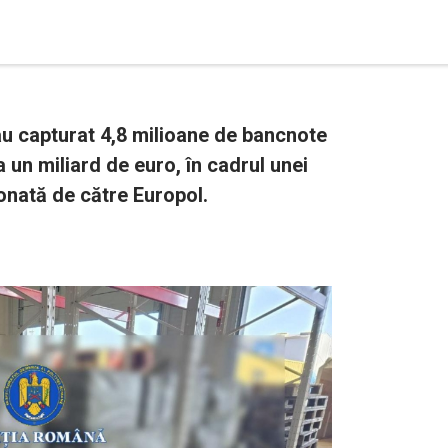
 au capturat 4,8 milioane de bancnote
a un miliard de euro, în cadrul unei
onată de către Europol.