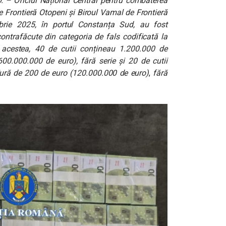
.O. – Oficiul Național Central pentru combaterea
 Frontieră Otopeni și Biroul Vamal de Frontieră
rie 2025, în portul Constanța Sud, au fost
ontrafăcute din categoria de fals codificată la
e acestea, 40 de cutii conțineau 1.200.000 de
0.000.000 de euro), fără serie și 20 de cutii
ură de 200 de euro (120.000.000 de euro)
,
fără