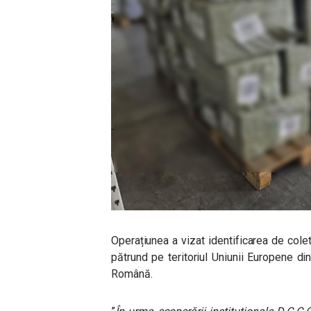
Operațiunea a vizat identificarea de col
pătrund pe teritoriul Uniunii Europene di
Română.