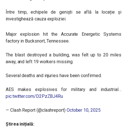
Între timp, echipele de geniști se află la locație și
investighează cauza exploziei.
Major explosion hit the Accurate Energetic Systems
factory in Bucksnort, Tennessee.
The blast destroyed a building, was felt up to 20 miles
away, and left 19 workers missing.
Several deaths and injuries have been confirmed.
AES makes explosives for military and industrial…
pic.twitter.com/D2PzZBJ4Ru
— Clash Report (@clashreport)
October 10, 2025
Știrea inițială: