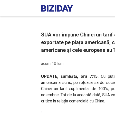
SUA vor impune Chinei un tarif 
exportate pe piața americană, c
americane și cele europene au î
acum 10 luni
UPDATE, sâmbătă, ora 7:15.
Cu puțin
american a scris, pe rețeaua sa de socia
Chinei un tarif suplimentar de 100%, p
noiembrie. Tot de la această dată, SUA vo
critice în relația comercială cu China.