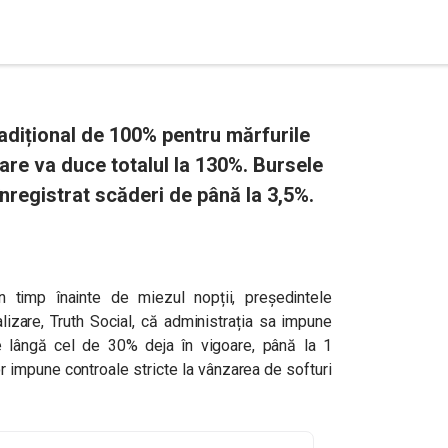
adițional de 100% pentru mărfurile
are va duce totalul la 130%. Bursele
nregistrat scăderi de până la 3,5%.
 timp înainte de miezul nopții, președintele
lizare, Truth Social, că administrația sa impune
e lângă cel de 30% deja în vigoare, până la 1
r impune controale stricte la vânzarea de softuri