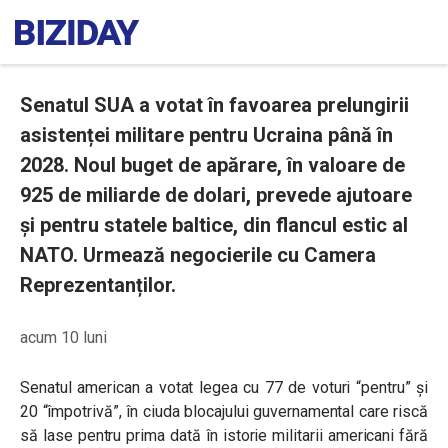
Senatul SUA a votat în favoarea prelungirii
asistenței militare pentru Ucraina până în
2028. Noul buget de apărare, în valoare de
925 de miliarde de dolari, prevede ajutoare
și pentru statele baltice, din flancul estic al
NATO. Urmează negocierile cu Camera
Reprezentanților.
acum 10 luni
Senatul american a votat legea cu 77 de voturi “pentru” și
20 “împotrivă”, în ciuda blocajului guvernamental care riscă
să lase pentru prima dată în istorie militarii americani fără