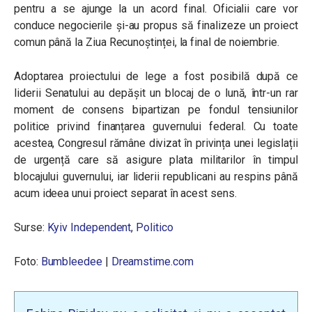
pentru a se ajunge la un acord final. Oficialii care vor
conduce negocierile și-au propus să finalizeze un proiect
comun până la Ziua Recunoștinței, la final de noiembrie.
Adoptarea proiectului de lege a fost posibilă după ce
liderii Senatului au depășit un blocaj de o lună, într-un rar
moment de consens bipartizan pe fondul tensiunilor
politice privind finanțarea guvernului federal. Cu toate
acestea, Congresul rămâne divizat în privința unei legislații
de urgență care să asigure plata militarilor în timpul
blocajului guvernului, iar liderii republicani au respins până
acum ideea unui proiect separat în acest sens.
Surse:
Kyiv Independent
,
Politico
Foto:
Bumbleedee
|
Dreamstime.com