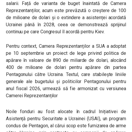
salarii. Față de varianta de buget înaintată de Camera
Reprezentanților, acum este prevăzută o creștere de 100
de milioane de dolari și o extindere a asistenței acordată
Ucrainei până în 2028, ceea ce demonstrează sprijinul
continuu pe care Congresul îl acordă pentru Kiev.
Pentru context, Camera Reprezentanților a SUA a adoptat
pe 10 septembrie un proiect de lege privind politica de
apărare în valoare de 890 de miliarde de dolari, alocând
400 de milioane de dolari pentru apărare din partea
Pentagonului către Ucraina. Textul, care stabilește liniile
generale ale bugetului și politicilor Pentagonului pentru
anul fiscal 2026, urmează să fie armonizat cu versiunea
Camerei Reprezentanților
Noile fonduri au fost alocate în cadrul Inițiativei de
Asistență pentru Securitate a Ucrainei (USAI), un program
condus de Pentagon, al cărui scop este furnizarea de arme