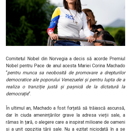
Comitetul Nobel din Norvegia a decis să acorde Premiul
Nobel pentru Pace de anul acesta Mariei Corina Machado
“
pentru munca sa neobosită de promovare a drepturilor
democratice ale poporului Venezuelei și pentru lupta de a
realiza o tranziție justă și pașnică de la dictatură la
democrație
“.
În ultimul an, Machado a fost forțată să trăiască ascunsă,
dar în ciuda amenințărilor grave la adresa vieții sale, a
rămas în țară, o alegere care a inspirat milioane de oameni
și a unit opoziția țării sale. Nu a ezitat niciodată în a se