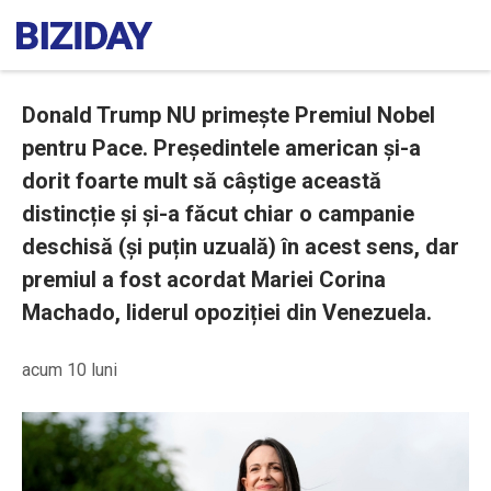
Donald Trump NU primește Premiul Nobel
pentru Pace. Președintele american și-a
dorit foarte mult să câștige această
distincție și și-a făcut chiar o campanie
deschisă (și puțin uzuală) în acest sens, dar
premiul a fost acordat Mariei Corina
Machado, liderul opoziției din Venezuela.
acum 10 luni