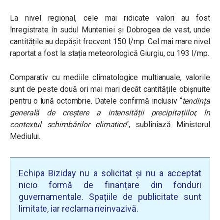
La nivel regional, cele mai ridicate valori au fost
înregistrate în sudul Munteniei și Dobrogea de vest, unde
cantitățile au depășit frecvent 150 l/mp. Cel mai mare nivel
raportat a fost la stația meteorologică Giurgiu, cu 193 l/mp.
Comparativ cu mediile climatologice multianuale, valorile
sunt de peste două ori mai mari decât cantitățile obișnuite
pentru o lună octombrie. Datele confirmă inclusiv “
tendința
generală de creștere a intensității precipitațiilor, în
contextul schimbărilor climatice
“, subliniază Ministerul
Mediului.
Echipa Biziday nu a solicitat și nu a acceptat
nicio formă de finanțare din fonduri
guvernamentale. Spațiile de publicitate sunt
limitate, iar reclama neinvazivă.