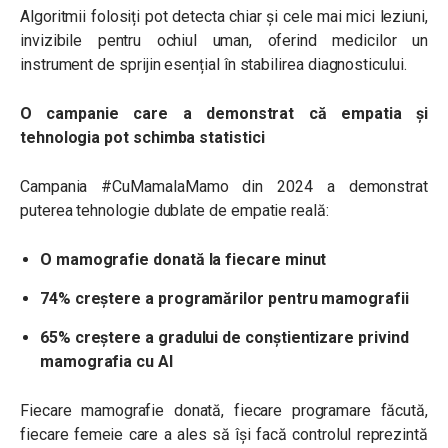
Algoritmii folosiți pot detecta chiar și cele mai mici leziuni,
invizibile pentru ochiul uman, oferind medicilor un
instrument de sprijin esențial în stabilirea diagnosticului.
O campanie care a demonstrat că empatia și
tehnologia pot schimba statistici
Campania #CuMamalaMamo din 2024 a demonstrat
puterea tehnologie dublate de empatie reală:
O mamografie donată la fiecare minut
74% creștere a programărilor pentru mamografii
65% creștere a gradului de conștientizare privind
mamografia cu AI
Fiecare mamografie donată, fiecare programare făcută,
fiecare femeie care a ales să își facă controlul reprezintă