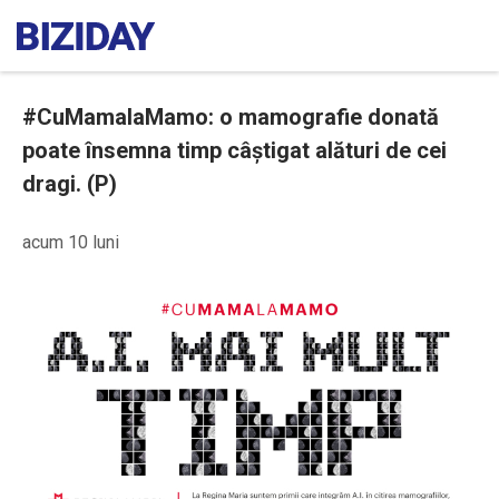
#CuMamalaMamo: o mamografie donată
poate însemna timp câștigat alături de cei
dragi. (P)
acum 10 luni