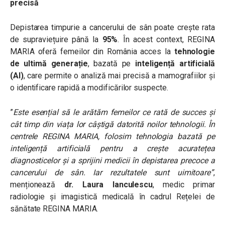
precisă
Depistarea timpurie a cancerului de sân poate crește rata
de supraviețuire până la
95%
. În acest context, REGINA
MARIA oferă femeilor din România acces la
tehnologie
de ultimă generație
, bazată pe
inteligență artificială
(AI)
, care permite o analiză mai precisă a mamografiilor și
o identificare rapidă a modificărilor suspecte.
”
Este esențial să le arătăm femeilor ce rată de succes și
cât timp din viața lor câștigă datorită noilor tehnologii. În
centrele REGINA MARIA, folosim tehnologia bazată pe
inteligență artificială pentru a crește acuratețea
diagnosticelor și a sprijini medicii în depistarea precoce a
cancerului de sân. Iar rezultatele sunt uimitoare”
,
menționează
dr. Laura Ianculescu
, medic primar
radiologie și imagistică medicală în cadrul Rețelei de
sănătate REGINA MARIA.