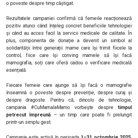
o poveste despre timp câștigat.
Rezultatele campaniei confirmă că femeile reacționează
pozitiv atunci când înțeleg concret beneficiile tehnologiei
și când au acces facil la servicii medicale de calitate. În
plus, componenta de donație a devenit un simbol al
solidarității între generații: mame care își trimit fiicele la
control, fiice care își conving mamele să își facă
mamografia, soți care oferă cadou o verificare medicală
esențială.
Fiecare femeie care ajunge să își facă o mamografie
înseamnă o poveste despre prevenție, despre curaj și
despre dragoste. Pentru că, dincolo de tehnologie,
campania #CuMamalaMamo vorbește despre
timpul
petrecut împreună
– un timp care poate fi prelungit
printr-un simplu gest.
Campania este activă în perioada
1–31 octombrie 2025
,