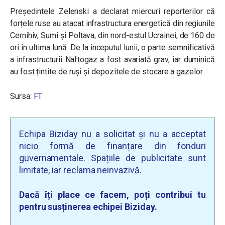
Președintele Zelenski a declarat miercuri reporterilor că
forțele ruse au atacat infrastructura energetică din regiunile
Cernihiv, Sumî și Poltava, din nord-estul Ucrainei, de 160 de
ori în ultima lună. De la începutul lunii, o parte semnificativă
a infrastructurii Naftogaz a fost avariată grav, iar duminică
au fost țintite de ruși și depozitele de stocare a gazelor.
Sursa:
FT
Echipa Biziday nu a solicitat și nu a acceptat
nicio formă de finanțare din fonduri
guvernamentale. Spațiile de publicitate sunt
limitate, iar reclama neinvazivă.
Dacă îți place ce facem, poți contribui tu
pentru susținerea echipei Biziday.