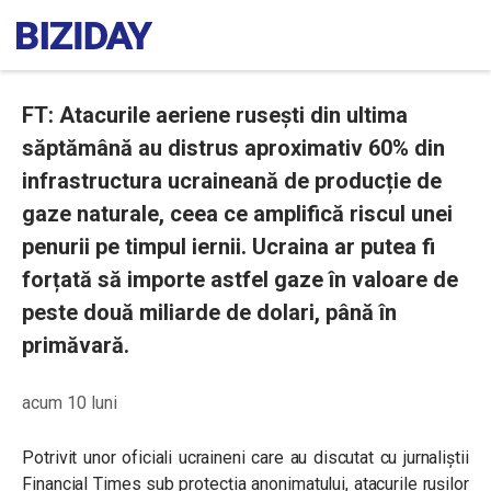
FT: Atacurile aeriene rusești din ultima
săptămână au distrus aproximativ 60% din
infrastructura ucraineană de producție de
gaze naturale, ceea ce amplifică riscul unei
penurii pe timpul iernii. Ucraina ar putea fi
forțată să importe astfel gaze în valoare de
peste două miliarde de dolari, până în
primăvară.
acum 10 luni
Potrivit unor oficiali ucraineni care au discutat cu jurnaliștii
Financial Times sub protecția anonimatului, atacurile rușilor