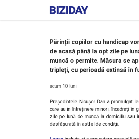
Părinții copiilor cu handicap vo
de acasă până la opt zile pe lun
muncă o permite. Măsura se apli
tripleți, cu perioadă extinsă în 
acum 10 luni
Președintele Nicușor Dan a promulgat lege
care au în întreținere minori, încadrați în
zile pe lună de muncă la domiciliu sau î
desfășurată în astfel de condiții.