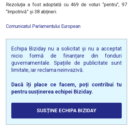
Rezoluția a fost adoptată cu 469 de voturi “pentru”, 97
“împotrivă” și 38 abțineri.
Comunicatul Parlamentului European
Echipa Biziday nu a solicitat și nu a acceptat
nicio formă de finanțare din fonduri
guvernamentale. Spațiile de publicitate sunt
limitate, iar reclama neinvazivă.
Dacă îți place ce facem, poți contribui tu
pentru susținerea echipei Biziday.
SUSȚINE ECHIPA BIZIDAY