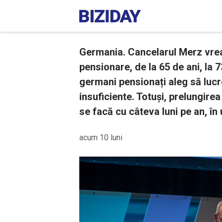
Germania. Cancelarul Merz vrea 
pensionare, de la 65 de ani, la 
germani pensionați aleg să lucr
insuficiente. Totuși, prelungire
se facă cu câteva luni pe an, în 
acum 10 luni