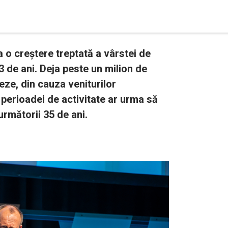
o creștere treptată a vârstei de
73 de ani. Deja peste un milion de
eze, din cauza veniturilor
a perioadei de activitate ar urma să
următorii 35 de ani.