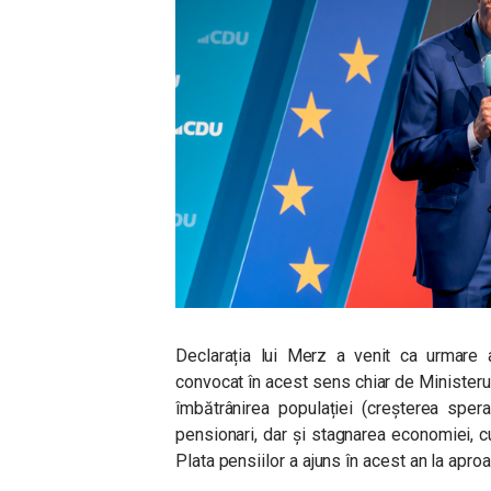
Declarația lui Merz a venit ca urmare 
convocat în acest sens chiar de Ministerul
îmbătrânirea populației (creșterea spera
pensionari, dar și stagnarea economiei, c
Plata pensiilor a ajuns în acest an la apro