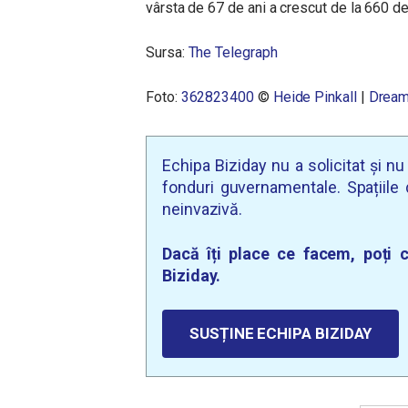
vârsta de 67 de ani a crescut de la 660 de 
Sursa:
The Telegraph
Foto:
362823400
©
Heide Pinkall
|
Dream
Echipa Biziday nu a solicitat și n
fonduri guvernamentale. Spațiile d
neinvazivă.
Dacă îți place ce facem, poți c
Biziday.
SUSȚINE ECHIPA BIZIDAY