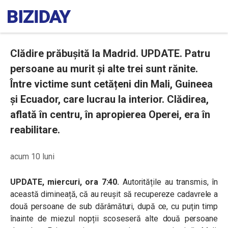
Clădire prăbușită la Madrid. UPDATE. Patru
persoane au murit și alte trei sunt rănite.
Între victime sunt cetățeni din Mali, Guineea
și Ecuador, care lucrau la interior. Clădirea,
aflată în centru, în apropierea Operei, era în
reabilitare.
acum 10 luni
UPDATE, miercuri, ora 7:40.
Autoritățile au transmis, în
această dimineață, că au reușit să recupereze cadavrele a
două persoane de sub dărâmături, după ce, cu puțin timp
înainte de miezul nopții scoseseră alte două persoane