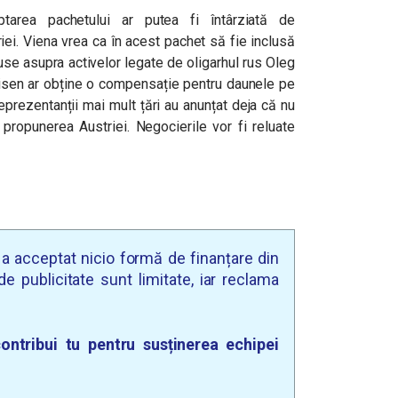
ptarea pachetului ar putea fi întârziată de
iei. Viena vrea ca în acest pachet să fie inclusă
use asupra activelor legate de oligarhul rus Oleg
eisen ar obține o compensație pentru daunele pe
eprezentanții mai mult țări au anunțat deja că nu
 propunerea Austriei. Negocierile vor fi reluate
u a acceptat nicio formă de finanțare din
e publicitate sunt limitate, iar reclama
ontribui tu pentru susținerea echipei