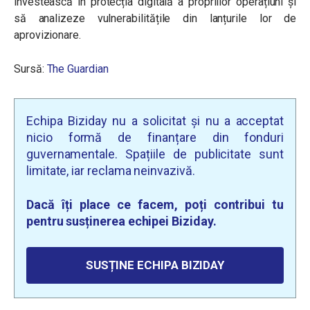
investească în protecția digitală a propriilor operațiuni și
să analizeze vulnerabilitățile din lanțurile lor de
aprovizionare.
Sursă:
The Guardian
Echipa Biziday nu a solicitat și nu a acceptat
nicio formă de finanțare din fonduri
guvernamentale. Spațiile de publicitate sunt
limitate, iar reclama neinvazivă.
Dacă îți place ce facem, poți contribui tu
pentru susținerea echipei Biziday.
SUSȚINE ECHIPA BIZIDAY