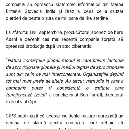
compania să oprească sistemele informatice din Marea
Britanie, Slovacia, India și Brazilia, ceea ce a cauzat
pierderi de peste o sută de milioane de lire sterline.
La sfârșitul lunii septembrie, producătorul japonez de bere
Asahi a devenit cea mai recentă companie forțată să
oprească producția după un atac cibernetic.
”
Natura comerțului global, modul în care privim lanțurile
de aprovizionare globale și mediul digital de aprovizionare
sunt din ce în ce mai interconectate. Organizațiile depind
tot mai mult unele de altele. Au trecut vremurile în care o
companie putea fi considerată o entitate care
funcționează izolat
”, a concluzionat Ben Farrell, directorul
executiv al Cips.
CIPS subliniază că aceste incidente majore reprezintă un
semnal de alarmă pentru companii, care trebuie să