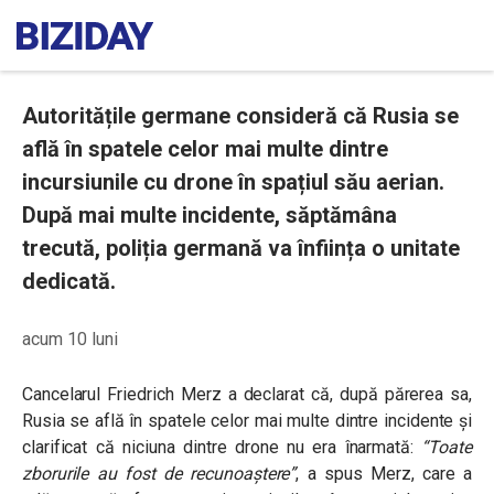
Autoritățile germane consideră că Rusia se
află în spatele celor mai multe dintre
incursiunile cu drone în spațiul său aerian.
După mai multe incidente, săptămâna
trecută, poliția germană va înființa o unitate
dedicată.
acum 10 luni
Cancelarul Friedrich Merz a declarat că, după părerea sa,
Rusia se află în spatele celor mai multe dintre incidente și
clarificat că niciuna dintre drone nu era înarmată:
“Toate
zborurile au fost de recunoaștere”
, a spus Merz, care a