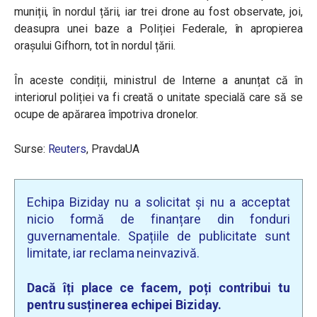
muniții, în nordul țării, iar trei drone au fost observate, joi,
deasupra unei baze a Poliției Federale, în apropierea
orașului Gifhorn, tot în nordul țării.
În aceste condiții, ministrul de Interne a anunțat că în
interiorul poliției va fi creată o unitate specială care să se
ocupe de apărarea împotriva dronelor.
Surse:
Reuters
, PravdaUA
Echipa Biziday nu a solicitat și nu a acceptat
nicio formă de finanțare din fonduri
guvernamentale. Spațiile de publicitate sunt
limitate, iar reclama neinvazivă.
Dacă îți place ce facem, poți contribui tu
pentru susținerea echipei Biziday.