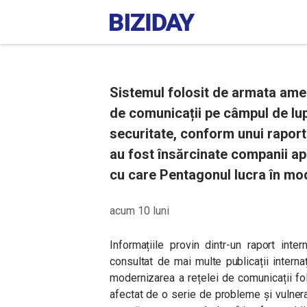
Sistemul folosit de armata ame
de comunicații pe câmpul de lupt
securitate, conform unui raport
au fost însărcinate companii ap
cu care Pentagonul lucra în mo
acum 10 luni
Informațiile provin dintr-un raport inte
consultat de mai multe publicații intern
modernizarea a rețelei de comunicații f
afectat de o serie de probleme și vulnerab