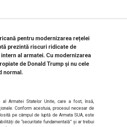
ricană pentru modernizarea rețelei
ă prezintă riscuri ridicate de
 intern al armatei. Cu modernizarea
ropiate de Donald Trump și nu cele
d normal.
rn al Armatei Statelor Unite, care a fost, însă,
aționale. Conform acestuia, procesul necesar de
olosită pe câmpul de luptă de Armata SUA, este
ilități de “securitate fundamentală” și ar trebui