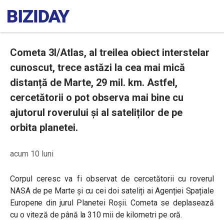
Cometa 3I/Atlas, al treilea obiect interstelar
cunoscut, trece astăzi la cea mai mică
distanță de Marte, 29 mil. km. Astfel,
cercetătorii o pot observa mai bine cu
ajutorul roverului și al sateliților de pe
orbita planetei.
acum 10 luni
Corpul ceresc va fi observat de cercetătorii cu roverul
NASA de pe Marte și cu cei doi sateliți ai Agenției Spațiale
Europene din jurul Planetei Roșii. Cometa se deplasează
cu o viteză de până la 310 mii de kilometri pe oră.