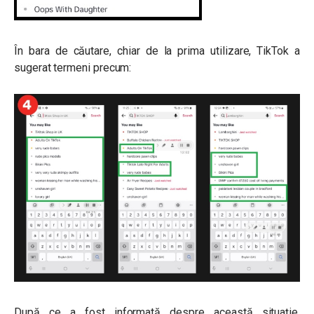
În bara de căutare, chiar de la prima utilizare, TikTok a
sugerat termeni precum:
După ce a fost informată despre această situație,