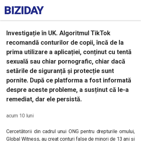
Investigație în UK. Algoritmul TikTok
recomandă conturilor de copii, încă de la
prima utilizare a aplicației, conținut cu tentă
sexuală sau chiar pornografic, chiar dacă
setările de siguranță și protecție sunt
pornite. După ce platforma a fost informată
despre aceste probleme, a susținut că le-a
remediat, dar ele persistă.
acum 10 luni
Cercetătorii din cadrul unui ONG pentru drepturile omului,
Global Witness, au creat conturi false de minori de 13 ani și