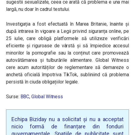
sugestii sexualizate, ceea ce arată că problema e una mai
largă, nu doar în cadrul testului.
Investigația a fost efectuată în Marea Britanie, înainte și
după intrarea în vigoare a Legii privind siguranța online, pe
25 iulie, care obligă platformele să utilizeze verificări
eficiente și riguroase de vârstă și să împiedice accesul
minorilor la pornografie sau la conținut care promovează
autovătămarea și tulburările alimentare. Global Witness
cere acum autorităților de reglementare să demareze o
anchetă oficială împotriva TikTok, subliniind că problema
persistă în ciuda obligațiilor legale.
Surse:
BBC
,
Global Witness
Echipa Biziday nu a solicitat și nu a acceptat
nicio formă de finanțare din fonduri
guvernamentale. Spațiile de publicitate sunt