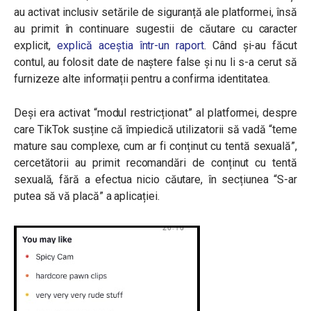
au activat inclusiv setările de siguranță ale platformei, însă
au primit în continuare sugestii de căutare cu caracter
explicit,
explică aceștia într-un raport
. Când și-au făcut
contul, au folosit date de naștere false și nu li s-a cerut să
furnizeze alte informații pentru a confirma identitatea.
Deși era activat “modul restricționat” al platformei, despre
care TikTok susține că împiedică utilizatorii să vadă “teme
mature sau complexe, cum ar fi conținut cu tentă sexuală”,
cercetătorii au primit recomandări de conținut cu tentă
sexuală, fără a efectua nicio căutare, în secțiunea “S-ar
putea să vă placă” a aplicației.