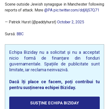
Scene outside Jewish synagogue in Manchester following
reports of attack. More
@PA
pic.twitter.com/ddjXjS7Q71
— Patrick Hurst (@paddyhurst)
October 2, 2025
Sursă:
BBC
Echipa Biziday nu a solicitat și nu a acceptat
nicio formă de finanțare din fonduri
guvernamentale. Spațiile de publicitate sunt
limitate, iar reclama neinvazivă.
Dacă îți place ce facem, poți contribui tu
pentru susținerea echipei Biziday.
SUSȚINE ECHIPA BIZIDAY