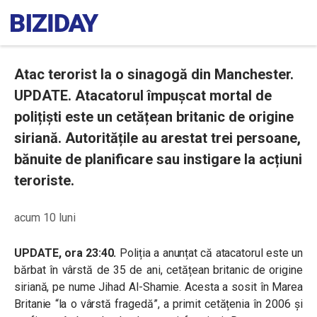
Atac terorist la o sinagogă din Manchester.
UPDATE. Atacatorul împușcat mortal de
polițiști este un cetățean britanic de origine
siriană. Autoritățile au arestat trei persoane,
bănuite de planificare sau instigare la acțiuni
teroriste.
acum 10 luni
UPDATE, ora 23:40.
Poliția a anunțat că atacatorul este un
bărbat în vârstă de 35 de ani, cetățean britanic de origine
siriană, pe nume Jihad Al-Shamie. Acesta a sosit în Marea
Britanie “la o vârstă fragedă”, a primit cetățenia în 2006 și