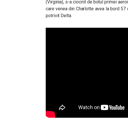
(Virginia), s-a ciocnit de botul primei aero
care venea din Charlotte avea la bord 57 
potrivit Delta.