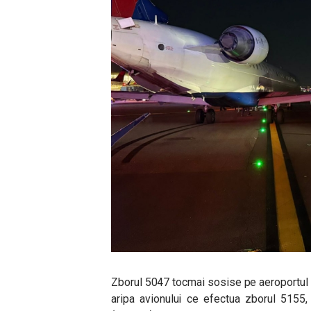
Zborul 5047 tocmai sosise pe aeroportul L
aripa avionului ce efectua zborul 515