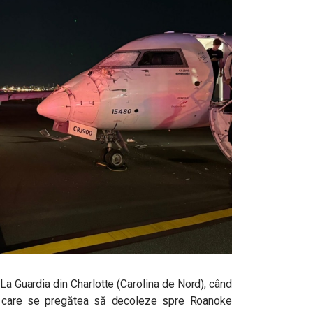
a Guardia din Charlotte (Carolina de Nord), când
5, care se pregătea să decoleze spre Roanoke