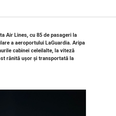
a Air Lines, cu 85 de pasageri la
ulare a aeroportului LaGuardia. Aripa
ile cabinei celeilalte, la viteză
st rănită ușor și transportată la