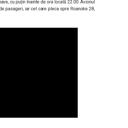
nave, cu puțin înainte de ora locală 22.00. Avionul
de pasageri, iar cel care pleca spre Roanoke 28,