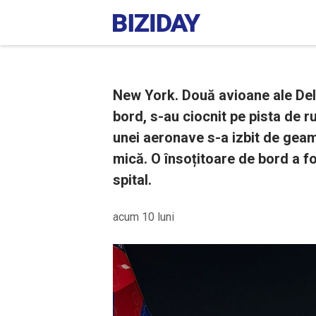
New York. Două avioane ale Delt
bord, s-au ciocnit pe pista de r
unei aeronave s-a izbit de geamur
mică. O însoțitoare de bord a fo
spital.
acum 10 luni