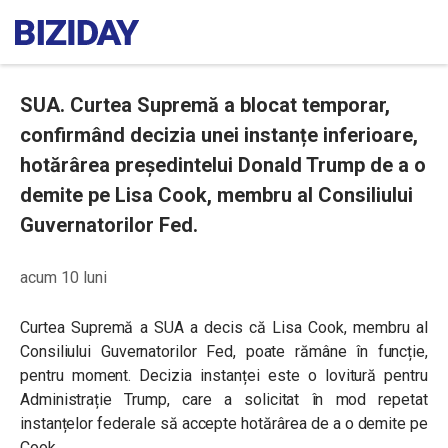
SUA. Curtea Supremă a blocat temporar,
confirmând decizia unei instanțe inferioare,
hotărârea președintelui Donald Trump de a o
demite pe Lisa Cook, membru al Consiliului
Guvernatorilor Fed.
acum 10 luni
Curtea Supremă a SUA a decis că Lisa Cook,
membru al
Consiliului Guvernatorilor Fed, poate rămâne în funcție,
pentru moment.
Decizia instanței este o lovitură pentru
Administrație Trump, care a solicitat în mod repetat
instanțelor federale să accepte hotărârea de a o demite pe
Cook.