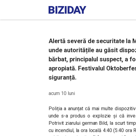
Alertă severă de securitate la M
unde autoritățile au găsit dispo
bărbat, principalul suspect, a f
apropiată. Festivalul Oktoberfes
siguranță.
acum 10 luni
Poliția a anunțat că mai multe dispoziti
unde s-a produs o explozie și că inves
Potrivit ziarului german Bild, la scurt ti
cu incendiul, la ora locală 4:40 (5:40 ora 