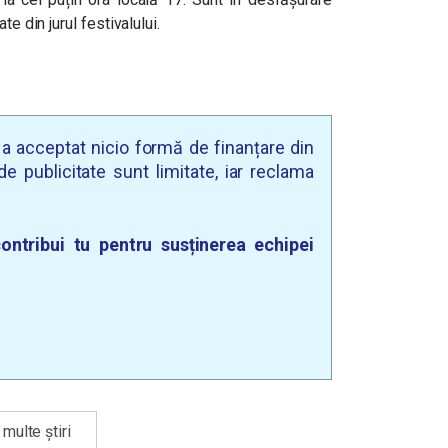
te din jurul festivalului.
u a acceptat nicio formă de finanțare din
e publicitate sunt limitate, iar reclama
ontribui tu pentru susținerea echipei
multe știri