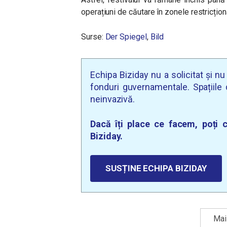
operațiuni de căutare în zonele restricționa
Surse:
Der Spiegel
,
Bild
Echipa Biziday nu a solicitat și n
fonduri guvernamentale. Spațiile d
neinvazivă.
Dacă îți place ce facem, poți c
Biziday.
SUSȚINE ECHIPA BIZIDAY
Mai 