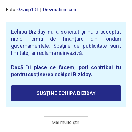
Foto:
Gavinp101
|
Dreamstime.com
Echipa Biziday nu a solicitat și nu a acceptat
nicio formă de finanțare din fonduri
guvernamentale. Spațiile de publicitate sunt
limitate, iar reclama neinvazivă.
Dacă îți place ce facem, poți contribui tu
pentru susținerea echipei Biziday.
SUSȚINE ECHIPA BIZIDAY
Mai multe știri