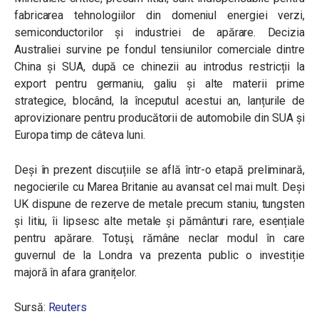
fabricarea tehnologiilor din domeniul energiei verzi,
semiconductorilor și industriei de apărare. Decizia
Australiei survine pe fondul tensiunilor comerciale dintre
China și SUA, după ce chinezii au introdus restricții la
export pentru germaniu, galiu și alte materii prime
strategice, blocând, la începutul acestui an, lanțurile de
aprovizionare pentru producătorii de automobile din SUA și
Europa timp de câteva luni.
Deși în prezent discuțiile se află într-o etapă preliminară,
negocierile cu Marea Britanie au avansat cel mai mult. Deși
UK dispune de rezerve de metale precum staniu, tungsten
și litiu, îi lipsesc alte metale și pământuri rare, esențiale
pentru apărare. Totuși, rămâne neclar modul în care
guvernul de la Londra va prezenta public o investiție
majoră în afara granițelor.
Sursă:
Reuters