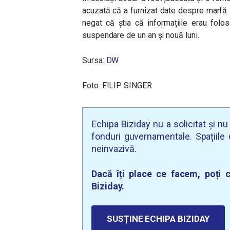
acuzată că a furnizat date despre marfă 
negat că știa că informațiile erau folo
suspendare de un an și nouă luni.
Sursa:
DW
Foto:
FILIP SINGER
Echipa Biziday nu a solicitat și n
fonduri guvernamentale. Spațiile d
neinvazivă.
Dacă îți place ce facem, poți c
Biziday.
SUSȚINE ECHIPA BIZIDAY