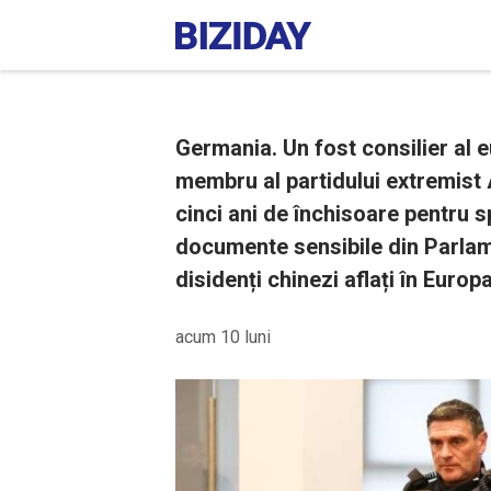
Germania. Un fost consilier al 
membru al partidului extremist
cinci ani de închisoare pentru s
documente sensibile din Parlam
disidenți chinezi aflați în Europa
acum 10 luni