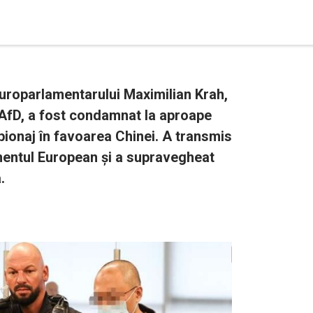
europarlamentarului Maximilian Krah,
 AfD, a fost condamnat la aproape
pionaj în favoarea Chinei. A transmis
entul European și a supravegheat
.