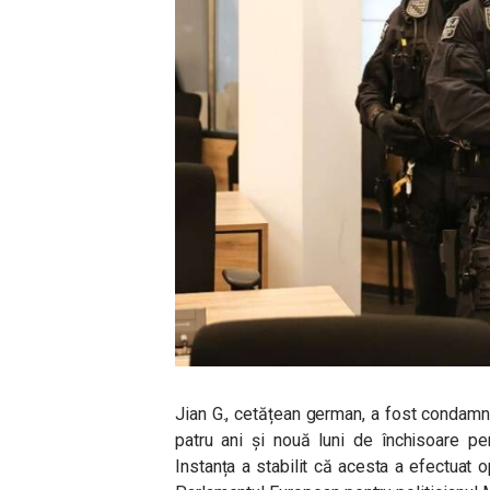
Jian G., cetățean german, a fost condamn
patru ani și nouă luni de închisoare pe
Instanța a stabilit că acesta a efectuat o