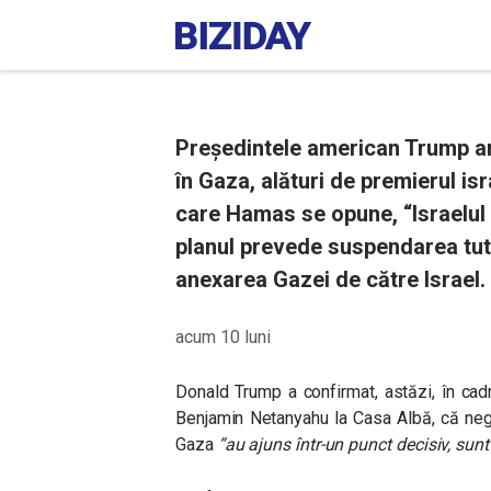
Președintele american Trump an
în Gaza, alături de premierul isr
care Hamas se opune, “Israelul 
planul prevede suspendarea tutu
anexarea Gazei de către Israel.
acum 10 luni
Donald Trump a confirmat, astăzi, în cadr
Benjamin Netanyahu la Casa Albă, că nego
Gaza
“
au ajuns într-un punct decisiv, sun