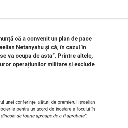
unță că a convenit un plan de pace
aelian Netanyahu și că, în cazul în
se va ocupa de asta”. Printre altele,
ror operațiunilor militare și exclude
ul unei conferințe alături de premierul israelian
cierile pentru un acord de încetare a focului în
t dincolo de foarte aproape de a fi aprobate”.