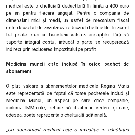
medical este o cheltuială deductibilă în limita a 400 euro
pe an pentru fiecare angajat. Pentru o companie de
dimensiuni mici și medii, un astfel de mecanism fiscal
este deosebit de avantajos, reducând cheltuielile. În acest
fel, poate oferi un beneficiu valoros angajaților fără să
suporte integral costul, întrucât o parte se recuperează
indirect prin reducerea impozitului pe profit.
Medicina muncii este inclusă în orice pachet de
abonament
O plus valoare a abonamentelor medicale Regina Maria
este reprezentată de faptul că toate pachetele includ și
Medicina Muncii, un aspect pe care orice companie,
inclusiv IMM-urile, trebuie să îl aibă în vedere și care,
adesea, poate reprezenta o cheltuială adițională.
„Un abonament medical este o investiție în sănătatea