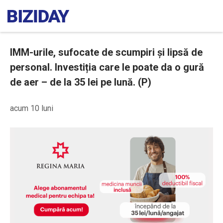
IMM-urile, sufocate de scumpiri și lipsă de
personal. Investiția care le poate da o gură
de aer – de la 35 lei pe lună. (P)
acum 10 luni