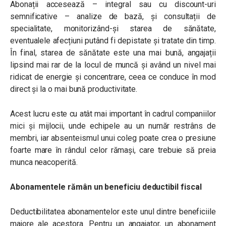
Abonații accesează – integral sau cu discount-uri
semnificative – analize de bază, și consultații de
specialitate, monitorizând-și starea de sănătate,
eventualele afecțiuni putând fi depistate și tratate din timp.
În final, starea de sănătate este una mai bună, angajații
lipsind mai rar de la locul de muncă și având un nivel mai
ridicat de energie și concentrare, ceea ce conduce în mod
direct și la o mai bună productivitate.
Acest lucru este cu atât mai important în cadrul companiilor
mici și mijlocii, unde echipele au un număr restrâns de
membri, iar absenteismul unui coleg poate crea o presiune
foarte mare în rândul celor rămași, care trebuie să preia
munca neacoperită.
Abonamentele rămân un beneficiu deductibil fiscal
Deductibilitatea abonamentelor este unul dintre beneficiile
majore ale acestora. Pentru un angajator, un abonament