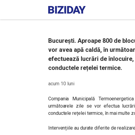
București. Aproape 800 de blocur
vor avea apă caldă, în următoa
efectuează lucrări de înlocuire,
conductele rețelei termice.
acum 10 luni
Compania Municipală Termoenergetica 
următoarele zile se vor efectua lucrări
conductele rețelei termice, în mai multe z
Intervențiile au durate diferite de realizar