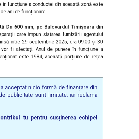
e în funcțiune a conductei din această zonă este
de ani de funcționare.
tă Dn 600 mm, pe Bulevardul Timișoara din
parații care impun sistarea furnizării agentului
rinsă între 29 septembrie 2025, ora 09:00 și 30
 vor fi afectați. Anul de punere în funcțiune a
enționat este 1984, această porțiune de rețea
u a acceptat nicio formă de finanțare din
e publicitate sunt limitate, iar reclama
ontribui tu pentru susținerea echipei