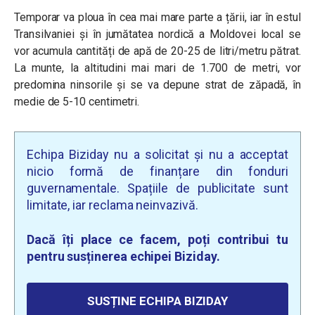
Temporar va ploua în cea mai mare parte a țării, iar în estul
Transilvaniei și în jumătatea nordică a Moldovei local se
vor acumula cantități de apă de 20-25 de litri/metru pătrat.
La munte, la altitudini mai mari de 1.700 de metri, vor
predomina ninsorile și se va depune strat de zăpadă, în
medie de 5-10 centimetri.
Echipa Biziday nu a solicitat și nu a acceptat
nicio formă de finanțare din fonduri
guvernamentale. Spațiile de publicitate sunt
limitate, iar reclama neinvazivă.
Dacă îți place ce facem, poți contribui tu
pentru susținerea echipei Biziday.
SUSȚINE ECHIPA BIZIDAY