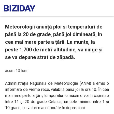
Meteorologii anunță ploi și temperaturi de
până la 20 de grade, până joi dimineață, în
cea mai mare parte a țării. La munte, la
peste 1.700 de metri altitudine, va ninge și
se va depune strat de zăpadă.
acum 10 luni
Administrația Națională de Meteorologie (ANM) a emis o
informare de vreme rece, valabilă până joi la ora 10. În cea
mai mare parte a țării, temperaturile maxime vor fi cuprinse
între 11 și 20 de grade Celsius, iar cele minime între 1 și
10 grade, cu valori mai coborâte în depresiuni.