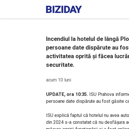
Incendiul la hotelul de lângă Plo
persoane date dispărute au fos
activitatea oprită și făcea lucră
securitate.
acum 10 luni
UPDATE, ora 10:35.
ISU Prahova inform
persoane date dispărute au fost găsite c
ISU explică faptul că hotelul nu avea autor
din 2024 s-a constatat că nu desfășura ac