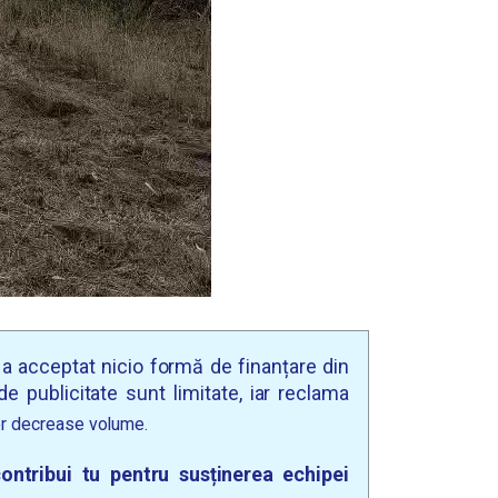
u a acceptat nicio formă de finanțare din
e publicitate sunt limitate, iar reclama
r decrease volume.
ontribui tu pentru susținerea echipei