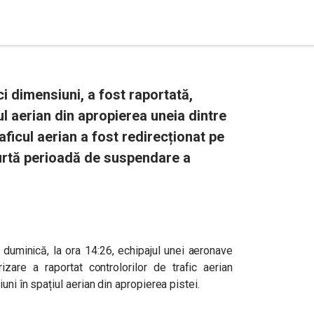
ci dimensiuni, a fost raportată,
l aerian din apropierea uneia dintre
aficul aerian a fost redirecționat pe
urtă perioadă de suspendare a
 duminică, la ora 14:26, echipajul unei aeronave
izare a raportat controlorilor de trafic aerian
ni în spațiul aerian din apropierea pistei.