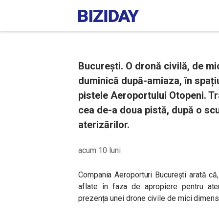
București. O dronă civilă, de mi
duminică după-amiaza, în spațiu
pistele Aeroportului Otopeni. Tr
cea de-a doua pistă, după o sc
aterizărilor.
acum 10 luni
Compania Aeroporturi București arată că,
aflate în faza de apropiere pentru ater
prezența unei drone civile de mici dimensiu