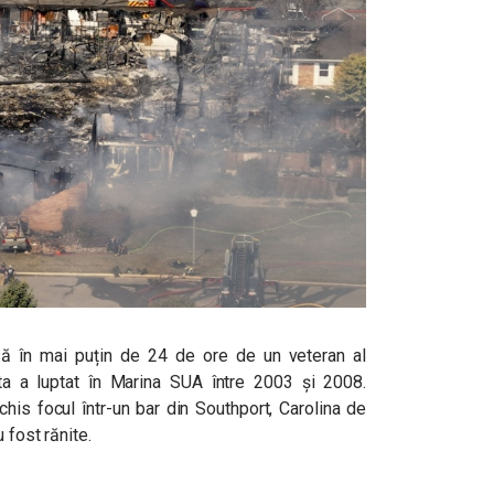
să în mai puțin de 24 de ore de un veteran al
ta a luptat în Marina SUA între 2003 și 2008.
his focul într-un bar din Southport, Carolina de
 fost rănite.