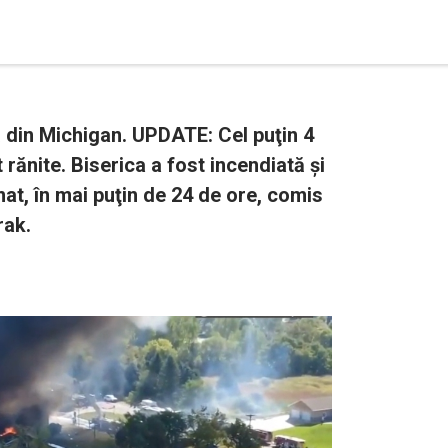
ă din Michigan. UPDATE: Cel puţin 4
 rănite. Biserica a fost incendiată și
mat, în mai puţin de 24 de ore, comis
rak.