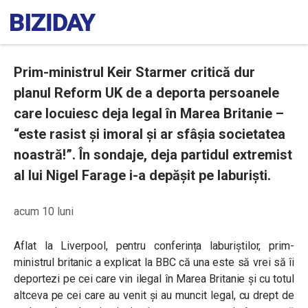
Prim-ministrul Keir Starmer critică dur
planul Reform UK de a deporta persoanele
care locuiesc deja legal în Marea Britanie –
“este rasist și imoral și ar sfâșia societatea
noastră!”. În sondaje, deja partidul extremist
al lui Nigel Farage i-a depășit pe laburiști.
acum 10 luni
Aflat la Liverpool, pentru conferința laburiștilor, prim-
ministrul britanic a explicat la BBC că una este să vrei să îi
deportezi pe cei care vin ilegal în Marea Britanie și cu totul
altceva pe cei care au venit și au muncit legal, cu drept de