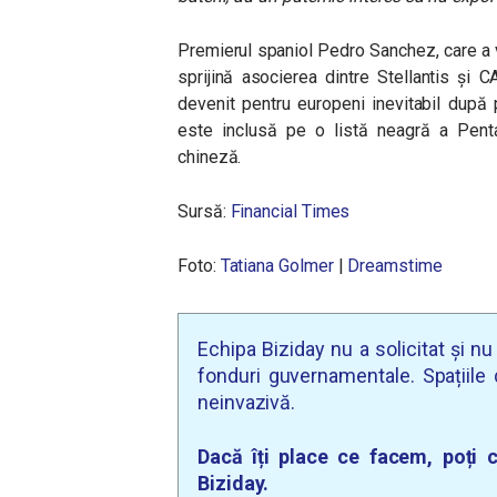
Premierul spaniol Pedro Sanchez, care a viz
sprijină asocierea dintre Stellantis și 
devenit pentru europeni inevitabil după
este inclusă pe o listă neagră a Penta
chineză.
Sursă:
Financial Times
Foto:
Tatiana Golmer
|
Dreamstime
Echipa Biziday nu a solicitat și n
fonduri guvernamentale. Spațiile d
neinvazivă.
Dacă îți place ce facem, poți c
Biziday.