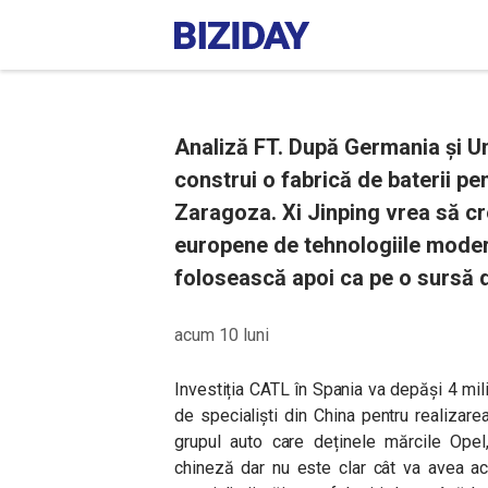
Analiză FT. După Germania și U
construi o fabrică de baterii pen
Zaragoza. Xi Jinping vrea să cr
europene de tehnologiile modern
folosească apoi ca pe o sursă d
acum 10 luni
Investiția CATL în Spania va depăși 4 mil
de specialiști din China pentru realizarea
grupul auto care deținele mărcile Opel
chineză dar nu este clar cât va avea ac