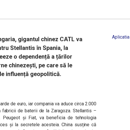
Aplicatia
ngaria, gigantul chinez CATL va
tru Stellantis în Spania, la
eeze o dependență a țărilor
e chinezești, pe care să le
e influență geopolitică.
iarde de euro, iar compania va aduce circa 2.000
 fabricii de baterii de la Zaragoza. Stellantis –
, Peugeot și Fiat, va beneficia de tehnologia
ces și la secretele acesteia. China susține că