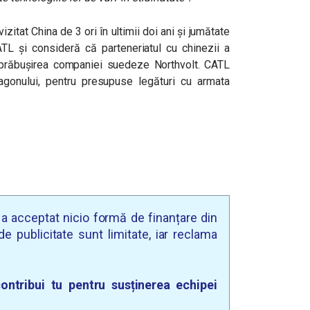
itat China de 3 ori în ultimii doi ani și jumătate
CATL și consideră că parteneriatul cu chinezii a
 prăbușirea companiei suedeze Northvolt. CATL
gonului, pentru presupuse legături cu armata
u a acceptat nicio formă de finanțare din
e publicitate sunt limitate, iar reclama
ontribui tu pentru susținerea echipei