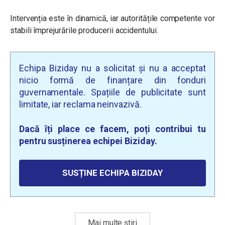
Intervenția este în dinamică, iar autoritățile competente vor
stabili împrejurările producerii accidentului.
Echipa Biziday nu a solicitat și nu a acceptat
nicio formă de finanțare din fonduri
guvernamentale. Spațiile de publicitate sunt
limitate, iar reclama neinvazivă.
Dacă îți place ce facem, poți contribui tu
pentru susținerea echipei Biziday.
SUSȚINE ECHIPA BIZIDAY
Mai multe știri