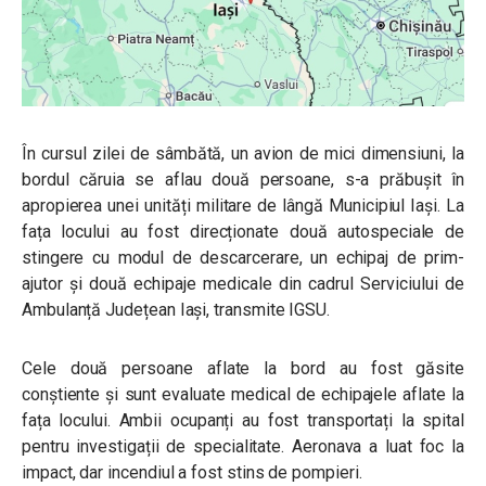
În cursul zilei de sâmbătă, un avion de mici dimensiuni, la
bordul căruia se aflau două persoane, s-a prăbușit în
apropierea unei unități militare de lângă Municipiul Iași. La
fața locului au fost direcționate două autospeciale de
stingere cu modul de descarcerare, un echipaj de prim-
ajutor și două echipaje medicale din cadrul Serviciului de
Ambulanță Județean Iași, transmite IGSU.
Cele două persoane aflate la bord au fost găsite
conștiente și sunt evaluate medical de echipajele aflate la
fața locului. Ambii ocupanți au fost transportați la spital
pentru investigații de specialitate. Aeronava a luat foc la
impact, dar incendiul a fost stins de pompieri.