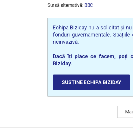
Sursă alternativă:
BBC
Echipa Biziday nu a solicitat și n
fonduri guvernamentale. Spațiile d
neinvazivă.
Dacă îți place ce facem, poți c
Biziday.
SUSȚINE ECHIPA BIZIDAY
Mai 