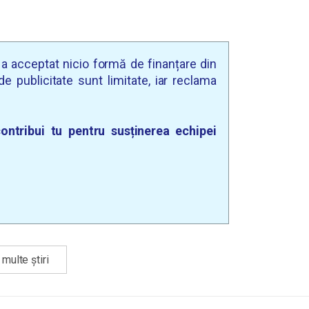
u a acceptat nicio formă de finanțare din
e publicitate sunt limitate, iar reclama
ontribui tu pentru susținerea echipei
multe știri